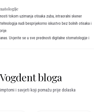
omatologije
osti tokom uzimanja otisaka zuba, intraoralni skener
ehnologija nudi besprijekorno iskustvo bez bolnih otisaka i
rije.
anas. Uvjerite se u sve prednosti digitalne stomatologije i
z Vogdent bloga
imptomi i savjeti koji pomažu prije dolaska