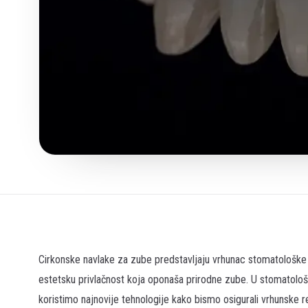
Cirkonske navlake za zube predstavljaju vrhunac stomatološke p
estetsku privlačnost koja oponaša prirodne zube. U stomatološ
koristimo najnovije tehnologije kako bismo osigurali vrhunske 