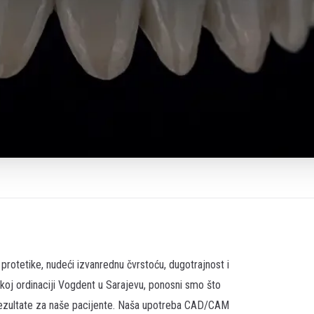
rotetike, nudeći izvanrednu čvrstoću, dugotrajnost i
koj ordinaciji Vogdent u Sarajevu, ponosni smo što
rezultate za naše pacijente. Naša upotreba
CAD/CAM