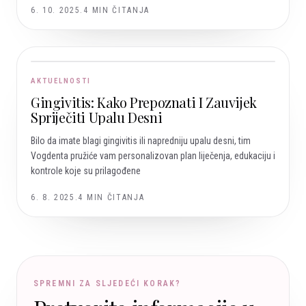
6. 10. 2025.
4
MIN ČITANJA
AKTUELNOSTI
Gingivitis: Kako Prepoznati I Zauvijek
Spriječiti Upalu Desni
Bilo da imate blagi gingivitis ili napredniju upalu desni, tim
Vogdenta pružiće vam personalizovan plan liječenja, edukaciju i
kontrole koje su prilagođene
6. 8. 2025.
4
MIN ČITANJA
SPREMNI ZA SLJEDEĆI KORAK?