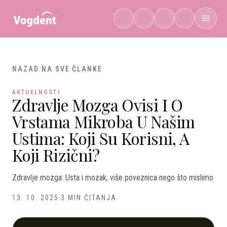
Preskoči na sadržaj
NAZAD NA SVE ČLANKE
AKTUELNOSTI
Zdravlje Mozga Ovisi I O
Vrstama Mikroba U Našim
Ustima: Koji Su Korisni, A
Koji Rizični?
Zdravlje mozga: Usta i mozak, više poveznica nego što mislimo
13. 10. 2025.
3 MIN ČITANJA