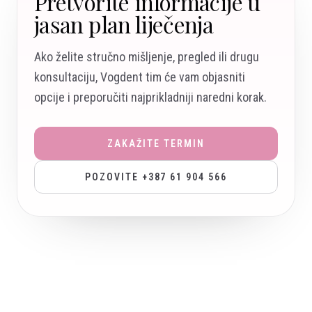
Pretvorite informacije u
jasan plan liječenja
Ako želite stručno mišljenje, pregled ili drugu
konsultaciju, Vogdent tim će vam objasniti
opcije i preporučiti najprikladniji naredni korak.
ZAKAŽITE TERMIN
POZOVITE +387 61 904 566