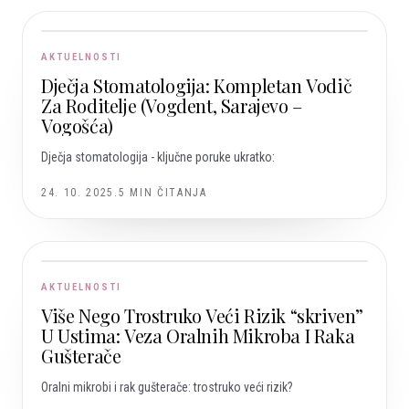
AKTUELNOSTI
Dječja Stomatologija: Kompletan Vodič
Za Roditelje (Vogdent, Sarajevo –
Vogošća)
Dječja stomatologija - ključne poruke ukratko:
24. 10. 2025.
5
MIN ČITANJA
AKTUELNOSTI
Više Nego Trostruko Veći Rizik “skriven”
U Ustima: Veza Oralnih Mikroba I Raka
Gušterače
Oralni mikrobi i rak gušterače: trostruko veći rizik?