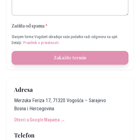
Zaštita od spama
*
Slanjem forme Vogdent obrađuje vaše podatke radi odgovora na upit.
Detalji:
Pravilnik o privatnosti
.
Zakažite termin
Adresa
Merzuka Feriza 17, 71320 Vogošća – Sarajevo
Bosna i Hercegovina
Otvori u Google Mapama →
Telefon