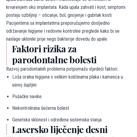
krvarenjem oko implantata. Kada upala zahvati i kost, simptomi
postaju ozbiljniji – oticanje, bol, gnojenje i gubitak kosti.
Pacijentima sa implantatima preporučujemo dosljedno
održavanje higijene i redovne kontrolne preglede kako bi se
naslage uklonile prije nego bakterije dovedu do upale.
Faktori rizika za
parodontalne bolesti
Razvoj parodontalnih problema potpomažu sljedeći faktori:
Loša oralna higijena s velikim količinama plaka i kamenca u
usnoj šupljini.
Pušačke navike.
Nekontrolirana šećerna bolest.
Genetska sklonost i određena sistemska stanja.
Lasersko liječenje desni