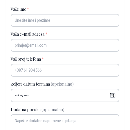
Vaše ime
*
Vaša e-mail adresa
*
Vaš broj telefona
*
Željeni datum termina
(opcionalno)
Dodatna poruka
(opcionalno)