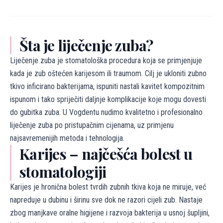
Šta je liječenje zuba?
Liječenje zuba je stomatološka procedura koja se primjenjuje
kada je zub oštećen karijesom ili traumom. Cilj je ukloniti zubno
tkivo inficirano bakterijama, ispuniti nastali kavitet kompozitnim
ispunom i tako spriječiti daljnje komplikacije koje mogu dovesti
do gubitka zuba. U Vogdentu nudimo kvalitetno i profesionalno
liječenje zuba po pristupačnim cijenama, uz primjenu
najsavremenijih metoda i tehnologija.
Karijes – najčešća bolest u
stomatologiji
Karijes je hronična bolest tvrdih zubnih tkiva koja ne miruje, već
napreduje u dubinu i širinu sve dok ne razori cijeli zub. Nastaje
zbog manjkave oralne higijene i razvoja bakterija u usnoj šupljini,