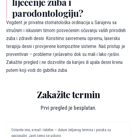
liječenje zuba i
parodontologiju?
Vogdent je privatna stomatološka ordinacija u Sarajevu sa
stručnim i iskusnim timom posvećenim očuvanju vaših prirodnih
zuba i zdravih desni. Koristimo savremenu opremu, lasersku
terapiju desni i provjerene kompozitne sisteme. Naš pristup je
preventivan – probleme rješavamo dok su mali i lako rješivi.
Zakažite pregled i ne dozvolite da karijes ili upala desni krenu
putem koji vodi do gubitka zuba.
Zakažite termin
Prvi pregled je besplatan.
Ostavite ime, e-mail i telefon — datum željenog termina i poruka su
opcionalni. Javit ćemo se uskoro.