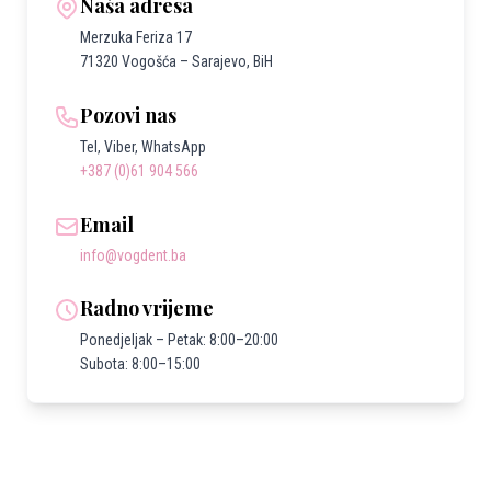
Naša adresa
Merzuka Feriza 17
71320 Vogošća – Sarajevo, BiH
Pozovi nas
Tel, Viber, WhatsApp
+387 (0)61 904 566
Email
info@vogdent.ba
Radno vrijeme
Ponedjeljak – Petak: 8:00–20:00
Subota: 8:00–15:00