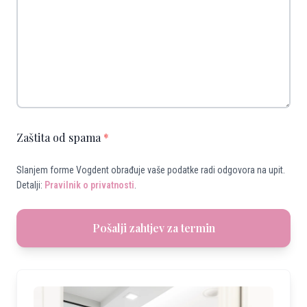
Zaštita od spama
*
Slanjem forme Vogdent obrađuje vaše podatke radi odgovora na upit.
Detalji:
Pravilnik o privatnosti
.
Pošalji zahtjev za termin