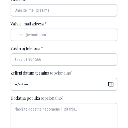
Vaša e-mail adresa
*
Vaš broj telefona
*
Željeni datum termina
(opcionalno)
Dodatna poruka
(opcionalno)