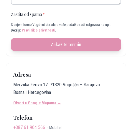
Zaštita od spama
*
Slanjem forme Vogdent obrađuje vaše podatke radi odgovora na upit.
Detalji:
Pravilnik o privatnosti
.
Zakažite termin
Adresa
Merzuka Feriza 17, 71320 Vogošća – Sarajevo
Bosna i Hercegovina
Otvori u Google Mapama →
Telefon
+387 61 904 566
·
Mobitel