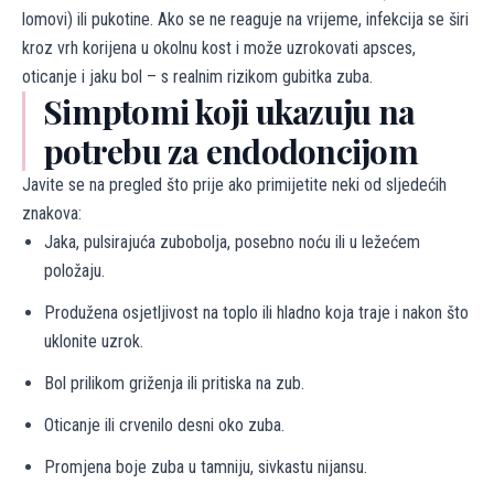
lomovi) ili pukotine. Ako se ne reaguje na vrijeme, infekcija se širi
kroz vrh korijena u okolnu kost i može uzrokovati apsces,
oticanje i jaku bol – s realnim rizikom gubitka zuba.
Simptomi koji ukazuju na
potrebu za endodoncijom
Javite se na pregled što prije ako primijetite neki od sljedećih
znakova:
Jaka, pulsirajuća zubobolja, posebno noću ili u ležećem
položaju.
Produžena osjetljivost na toplo ili hladno koja traje i nakon što
uklonite uzrok.
Bol prilikom griženja ili pritiska na zub.
Oticanje ili crvenilo desni oko zuba.
Promjena boje zuba u tamniju, sivkastu nijansu.