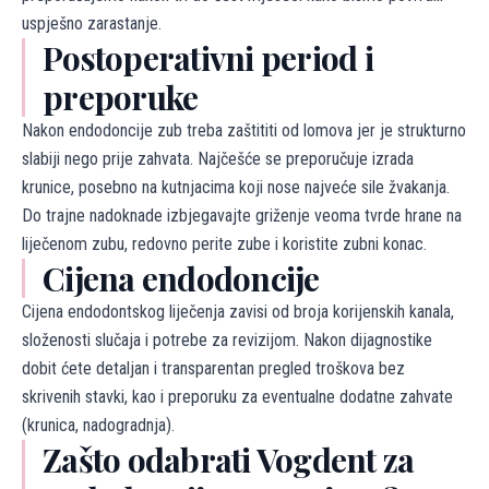
uspješno zarastanje.
Postoperativni period i
preporuke
Nakon endodoncije zub treba zaštititi od lomova jer je strukturno
slabiji nego prije zahvata. Najčešće se preporučuje izrada
krunice, posebno na kutnjacima koji nose najveće sile žvakanja.
Do trajne nadoknade izbjegavajte griženje veoma tvrde hrane na
liječenom zubu, redovno perite zube i koristite zubni konac.
Cijena endodoncije
Cijena endodontskog liječenja zavisi od broja korijenskih kanala,
složenosti slučaja i potrebe za revizijom. Nakon dijagnostike
dobit ćete detaljan i transparentan pregled troškova bez
skrivenih stavki, kao i preporuku za eventualne dodatne zahvate
(krunica, nadogradnja).
Zašto odabrati Vogdent za