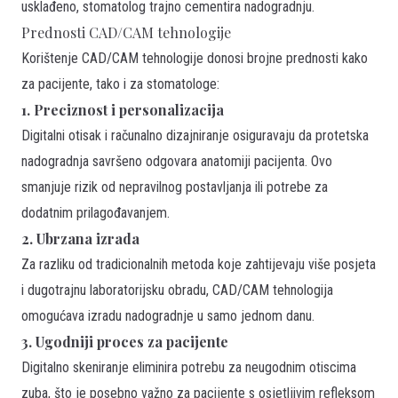
usklađeno, stomatolog trajno cementira nadogradnju.
Prednosti CAD/CAM tehnologije
Korištenje CAD/CAM tehnologije donosi brojne prednosti kako
za pacijente, tako i za stomatologe:
1. Preciznost i personalizacija
Digitalni otisak i računalno dizajniranje osiguravaju da protetska
nadogradnja savršeno odgovara anatomiji pacijenta. Ovo
smanjuje rizik od nepravilnog postavljanja ili potrebe za
dodatnim prilagođavanjem.
2. Ubrzana izrada
Za razliku od tradicionalnih metoda koje zahtijevaju više posjeta
i dugotrajnu laboratorijsku obradu, CAD/CAM tehnologija
omogućava izradu nadogradnje u samo jednom danu.
3. Ugodniji proces za pacijente
Digitalno skeniranje eliminira potrebu za neugodnim otiscima
zuba, što je posebno važno za pacijente s osjetljivim refleksom