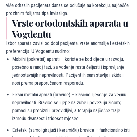
više odraslih pacijenata danas se odlučuje na korekciju, najčešće
prozirnim folijama tipa Invisalign.
Vrste ortodontskih aparata u
Vogdentu
Izbor aparata zavisi od dobi pacijenta, vrste anomalije i estetskih
preferencija. U Vogdentu nudimo:
Mobilni (pokretni) aparati – koriste se kod djece u razvoju,
posebno u ranoj fazi, za vođenje rasta čeljusti i ispravljanje
jednostavnijih nepravilnosti. Pacijent ih sam stavlja i skida i
nosi prema preporučenom rasporedu.
Fiksni metalni aparati (bravice) – klasično rješenje za većinu
nepravilnosti. Bravice se lijepe na zube i povezuju žicom;
pomaci su precizni i predvidljivi, a terapija najčešće traje
između dvanaest i trideset mjeseci.
Estetski (samoligirajući i keramički) bravice – funkcionalno isti