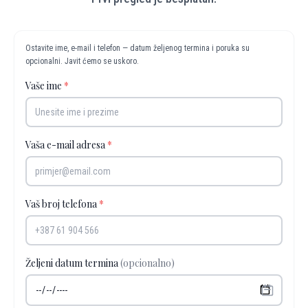
Ostavite ime, e-mail i telefon — datum željenog termina i poruka su
opcionalni. Javit ćemo se uskoro.
Vaše ime
*
Vaša e-mail adresa
*
Vaš broj telefona
*
Željeni datum termina
(opcionalno)