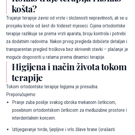
košta?
Trajanje terapije zavisi od vrste i složenosti nepravilnosti, ali se u
prosjeku kreće od šest do trideset mjeseci. Cijena ortodontske
terapije razlikuje se prema vrsti aparata, broju kontrola i potrebi
za dodatnim radovima. Nakon prvog pregleda dobićete detaljan i
transparentan pregled troškova bez skrivenih stavki – plaćanje je
moguće dogovoriti u ratama prema dinamici terapije.
Higijena i način života tokom
terapije
Tokom ortodontske terapije higijena je presudna.
Preporučujemo:
Pranje zuba poslije svakog obroka mekanom četkicom,
posebnom ortodontskom četkicom za međuzubne prostore i
interdentalnim koncem.
Izbjegavanje tvrde, ljepljive i vrlo žilave hrane (orašasti