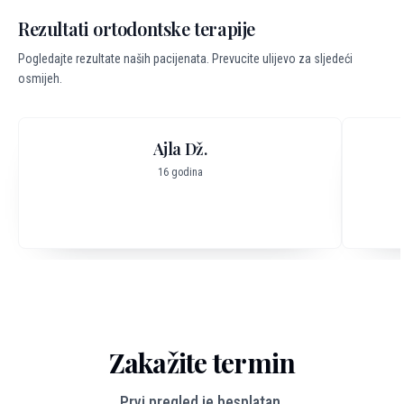
Rezultati ortodontske terapije
Pogledajte rezultate naših pacijenata. Prevucite ulijevo za sljedeći
osmijeh.
Ajla Dž.
16 godina
Zakažite termin
Prvi pregled je besplatan.