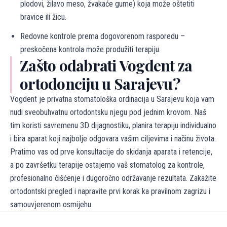
plodovi, žilavo meso, žvakaće gume) koja može oštetiti
bravice ili žicu.
Redovne kontrole prema dogovorenom rasporedu –
preskočena kontrola može produžiti terapiju.
Zašto odabrati Vogdent za
ortodonciju u Sarajevu?
Vogdent je privatna stomatološka ordinacija u Sarajevu koja vam
nudi sveobuhvatnu ortodontsku njegu pod jednim krovom. Naš
tim koristi savremenu 3D dijagnostiku, planira terapiju individualno
i bira aparat koji najbolje odgovara vašim ciljevima i načinu života.
Pratimo vas od prve konsultacije do skidanja aparata i retencije,
a po završetku terapije ostajemo vaš stomatolog za kontrole,
profesionalno čišćenje i dugoročno održavanje rezultata. Zakažite
ortodontski pregled i napravite prvi korak ka pravilnom zagrizu i
samouvjerenom osmijehu.