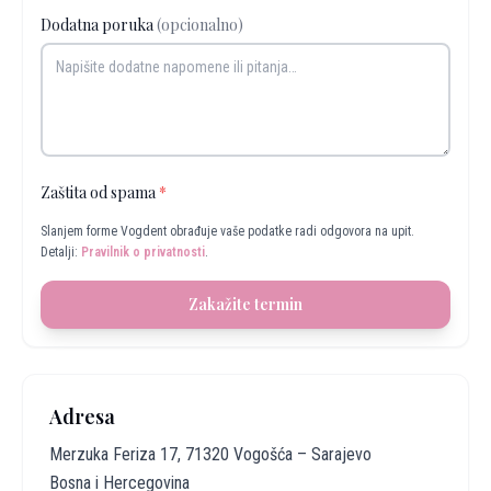
Dodatna poruka
(opcionalno)
Zaštita od spama
*
Slanjem forme Vogdent obrađuje vaše podatke radi odgovora na upit.
Detalji:
Pravilnik o privatnosti
.
Zakažite termin
Adresa
Merzuka Feriza 17, 71320 Vogošća – Sarajevo
Bosna i Hercegovina