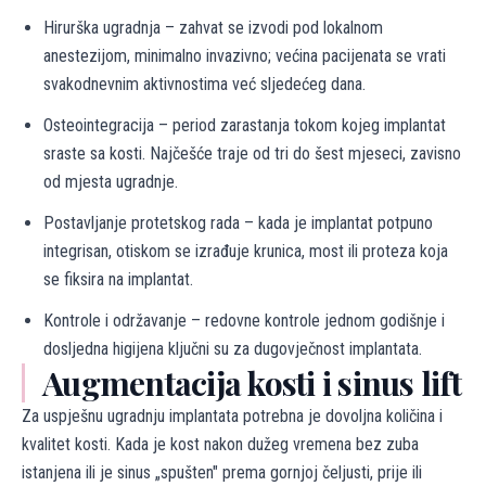
Hirurška ugradnja – zahvat se izvodi pod lokalnom
anestezijom, minimalno invazivno; većina pacijenata se vrati
svakodnevnim aktivnostima već sljedećeg dana.
Osteointegracija – period zarastanja tokom kojeg implantat
sraste sa kosti. Najčešće traje od tri do šest mjeseci, zavisno
od mjesta ugradnje.
Postavljanje protetskog rada – kada je implantat potpuno
integrisan, otiskom se izrađuje krunica, most ili proteza koja
se fiksira na implantat.
Kontrole i održavanje – redovne kontrole jednom godišnje i
dosljedna higijena ključni su za dugovječnost implantata.
Augmentacija kosti i sinus lift
Za uspješnu ugradnju implantata potrebna je dovoljna količina i
kvalitet kosti. Kada je kost nakon dužeg vremena bez zuba
istanjena ili je sinus „spušten" prema gornjoj čeljusti, prije ili