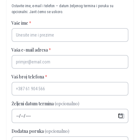
Ostavite ime, e-mail i telefon — datum željenog termina i poruka su
opcionalni. Javit ćemo se uskoro.
Vaše ime
*
Vaša e-mail adresa
*
Vaš broj telefona
*
Željeni datum termina
(opcionalno)
Dodatna poruka
(opcionalno)