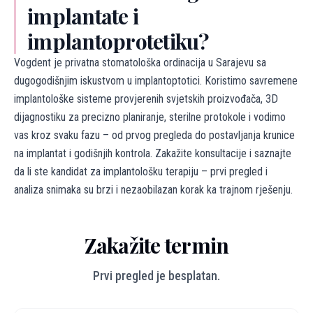
implantate i
implantoprotetiku?
Vogdent je privatna stomatološka ordinacija u Sarajevu sa
dugogodišnjim iskustvom u implantoptotici. Koristimo savremene
implantološke sisteme provjerenih svjetskih proizvođača, 3D
dijagnostiku za precizno planiranje, sterilne protokole i vodimo
vas kroz svaku fazu – od prvog pregleda do postavljanja krunice
na implantat i godišnjih kontrola. Zakažite konsultacije i saznajte
da li ste kandidat za implantološku terapiju – prvi pregled i
analiza snimaka su brzi i nezaobilazan korak ka trajnom rješenju.
Zakažite termin
Prvi pregled je besplatan.