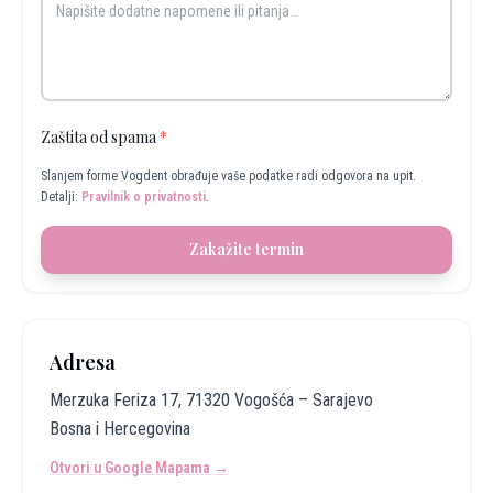
Zaštita od spama
*
Slanjem forme Vogdent obrađuje vaše podatke radi odgovora na upit.
Detalji:
Pravilnik o privatnosti
.
Zakažite termin
Adresa
Merzuka Feriza 17, 71320 Vogošća – Sarajevo
Bosna i Hercegovina
Otvori u Google Mapama →