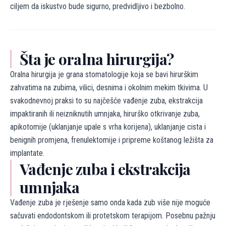
ciljem da iskustvo bude sigurno, predvidljivo i bezbolno.
Šta je oralna hirurgija?
Oralna hirurgija je grana stomatologije koja se bavi hirurškim
zahvatima na zubima, vilici, desnima i okolnim mekim tkivima. U
svakodnevnoj praksi to su najčešće vađenje zuba, ekstrakcija
impaktiranih ili neizniknutih umnjaka, hirurško otkrivanje zuba,
apikotomije (uklanjanje upale s vrha korijena), uklanjanje cista i
benignih promjena, frenulektomije i pripreme koštanog ležišta za
implantate.
Vađenje zuba i ekstrakcija
umnjaka
Vađenje zuba je rješenje samo onda kada zub više nije moguće
sačuvati endodontskom ili protetskom terapijom. Posebnu pažnju