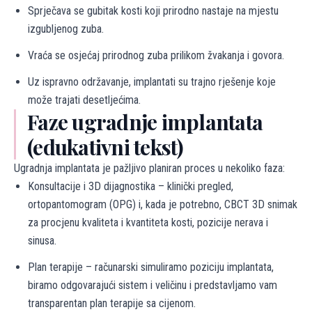
Sprječava se gubitak kosti koji prirodno nastaje na mjestu
izgubljenog zuba.
Vraća se osjećaj prirodnog zuba prilikom žvakanja i govora.
Uz ispravno održavanje, implantati su trajno rješenje koje
može trajati desetljećima.
Faze ugradnje implantata
(edukativni tekst)
Ugradnja implantata je pažljivo planiran proces u nekoliko faza:
Konsultacije i 3D dijagnostika – klinički pregled,
ortopantomogram (OPG) i, kada je potrebno, CBCT 3D snimak
za procjenu kvaliteta i kvantiteta kosti, pozicije nerava i
sinusa.
Plan terapije – računarski simuliramo poziciju implantata,
biramo odgovarajući sistem i veličinu i predstavljamo vam
transparentan plan terapije sa cijenom.