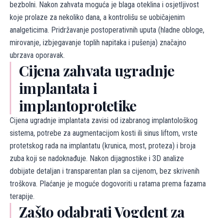
bezbolni. Nakon zahvata moguća je blaga oteklina i osjetljivost
koje prolaze za nekoliko dana, a kontrolišu se uobičajenim
analgeticima. Pridržavanje postoperativnih uputa (hladne obloge,
mirovanje, izbjegavanje toplih napitaka i pušenja) značajno
ubrzava oporavak.
Cijena zahvata ugradnje
implantata i
implantoprotetike
Cijena ugradnje implantata zavisi od izabranog implantološkog
sistema, potrebe za augmentacijom kosti ili sinus liftom, vrste
protetskog rada na implantatu (krunica, most, proteza) i broja
zuba koji se nadoknađuje. Nakon dijagnostike i 3D analize
dobijate detaljan i transparentan plan sa cijenom, bez skrivenih
troškova. Plaćanje je moguće dogovoriti u ratama prema fazama
terapije.
Zašto odabrati Vogdent za