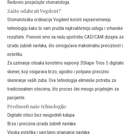
Redovno posjećujte stomatologa.
Zašto odabrati Vogdent?
Stomatološka ordinacija Vogdent koristi
najsavremeniju
tehnologiju
kako bi vam pružila najkvalitetniju uslugu i vrhunske
rezultate. Ponosni smo na našu upotrebu
CAD/CAM dizajna
za
izradu zubnih navlaka, što omogućava maksimalnu preciznost i
estetiku.
Za uzimanje otisaka koristimo
najnoviji 3Shape Trios 5 digitalni
skener
, koji osigurava brzo, ugodno i potpuno precizno
skeniranje vaših zuba. Ova tehnologija eliminiše potrebu za
tradicionalnim otiscima, što proces čini mnogo prijatnijim za
pacijente.
Prednosti naše tehnologije:
Digitalni otisci bez neugodnih kalupa
Brza i precizna izrada zubnih navlaka
Visoka estetika i savršeno prianjanje navlaka