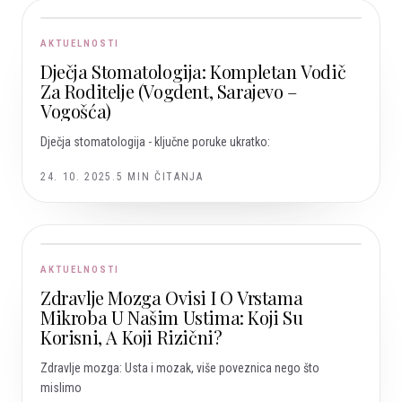
AKTUELNOSTI
Dječja Stomatologija: Kompletan Vodič
Za Roditelje (Vogdent, Sarajevo –
Vogošća)
Dječja stomatologija - ključne poruke ukratko:
24. 10. 2025.
5
MIN ČITANJA
AKTUELNOSTI
Zdravlje Mozga Ovisi I O Vrstama
Mikroba U Našim Ustima: Koji Su
Korisni, A Koji Rizični?
Zdravlje mozga: Usta i mozak, više poveznica nego što
mislimo