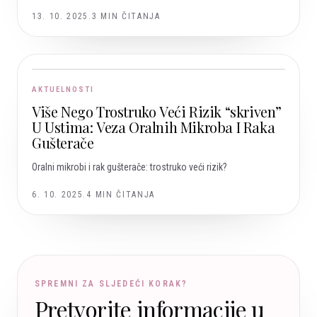
13. 10. 2025.
3
MIN ČITANJA
AKTUELNOSTI
Više Nego Trostruko Veći Rizik “skriven”
U Ustima: Veza Oralnih Mikroba I Raka
Gušterače
Oralni mikrobi i rak gušterače: trostruko veći rizik?
6. 10. 2025.
4
MIN ČITANJA
SPREMNI ZA SLJEDEĆI KORAK?
Pretvorite informacije u