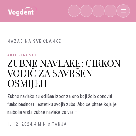
Preskoči na sadržaj
NAZAD NA SVE ČLANKE
AKTUELNOSTI
ZUBNE NAVLAKE: CIRKON -
VODIČ ZA SAVRŠEN
OSMIJEH
Zubne navlake su odličan izbor za one koji žele obnoviti
funkcionalnost i estetiku svojih zuba. Ako se pitate koja je
najbolja vrsta zubne navlake za vas –
1. 12. 2024.
4 MIN ČITANJA