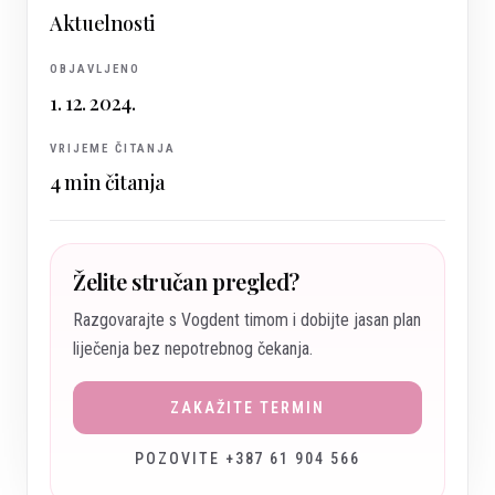
Aktuelnosti
OBJAVLJENO
1. 12. 2024.
VRIJEME ČITANJA
4
min čitanja
Želite stručan pregled?
Razgovarajte s Vogdent timom i dobijte jasan plan
liječenja bez nepotrebnog čekanja.
ZAKAŽITE TERMIN
POZOVITE +387 61 904 566