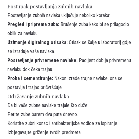
Postupak postavljanja zubnih navlaka
Postavljanje zubnih navlaka uključuje nekoliko koraka:
Pregled i priprema zuba:
Brušenje zuba kako bi se prilagodio
oblik za navlaku.
Uzimanje digitalnog otisaka:
Otisak se šalje u laboratorij gdje
se izrađuje vaša navlaka.
Postavljanje privremene navlake:
Pacijent dobija privremenu
navlaku dok čeka trajnu.
Proba i cementiranje:
Nakon izrade trajne navlake, ona se
postavlja i trajno pričvršćuje.
Održavanje zubnih navlaka
Da bi vaše zubne navlake trajale što duže:
Perite zube barem dva puta dnevno.
Koristite zubni konac i antibakterijske vodice za ispiranje.
Izbjegavajte griženje tvrdih predmeta.