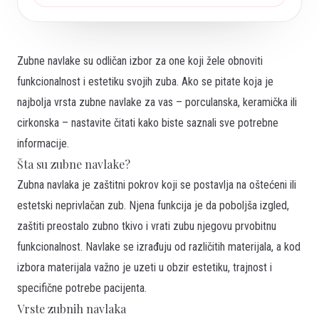
Zubne navlake su odličan izbor za one koji žele obnoviti
funkcionalnost i estetiku svojih zuba. Ako se pitate koja je
najbolja vrsta zubne navlake za vas – porculanska, keramička ili
cirkonska – nastavite čitati kako biste saznali sve potrebne
informacije.
Šta su zubne navlake?
Zubna navlaka je zaštitni pokrov koji se postavlja na oštećeni ili
estetski neprivlačan zub. Njena funkcija je da poboljša izgled,
zaštiti preostalo zubno tkivo i vrati zubu njegovu prvobitnu
funkcionalnost. Navlake se izrađuju od različitih materijala, a kod
izbora materijala važno je uzeti u obzir estetiku, trajnost i
specifične potrebe pacijenta.
Vrste zubnih navlaka