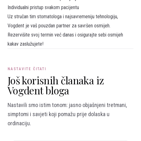
Individualni pristup svakom pacijentu
Uz stručan tim stomatologa i najsavremeniju tehnologiju,
Vogdent je vaš pouzdan partner za savršen osmijeh.
Rezervišite
svoj termin
već danas i osigurajte sebi osmijeh
kakav zaslužujete!
NASTAVITE ČITATI
Još korisnih članaka iz
Vogdent bloga
Nastavili smo istim tonom: jasno objašnjeni tretmani,
simptomi i savjeti koji pomažu prije dolaska u
ordinaciju.