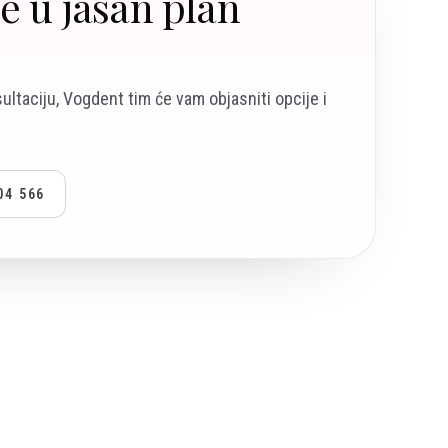
je u jasan plan
sultaciju, Vogdent tim će vam objasniti opcije i
04 566