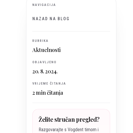
NAVIGACIJA
NAZAD NA BLOG
RUBRIKA
Aktuelnosti
OBJAVLJENO
20. 8. 2024.
VRIJEME ČITANJA
2
min čitanja
Želite stručan pregled?
Razgovarajte s Vogdent timom i