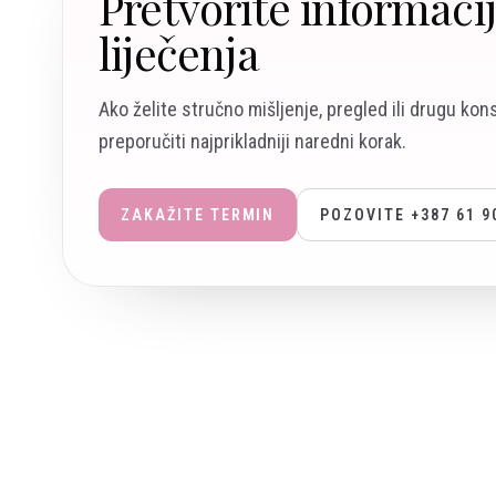
Pretvorite informaci
liječenja
Ako želite stručno mišljenje, pregled ili drugu kon
preporučiti najprikladniji naredni korak.
ZAKAŽITE TERMIN
POZOVITE +387 61 9