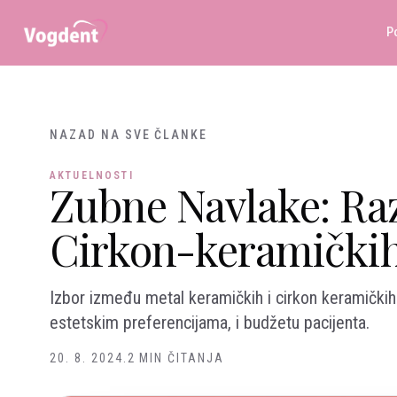
Preskoči na sadržaj
P
NAZAD NA SVE ČLANKE
AKTUELNOSTI
Zubne Navlake: Ra
Cirkon-keramičkih
Izbor između metal keramičkih i cirkon keramičkih
estetskim preferencijama, i budžetu pacijenta.
20. 8. 2024.
2 MIN ČITANJA