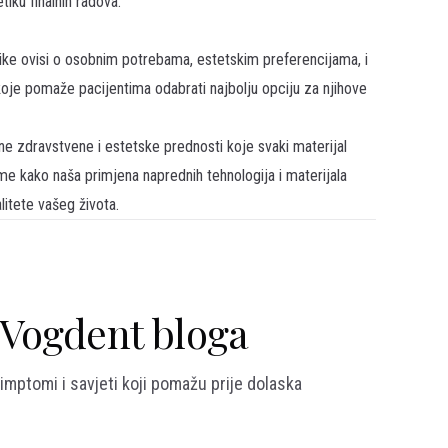
iku finalnih radova.
like ovisi o osobnim potrebama, estetskim preferencijama, i
oje pomaže pacijentima odabrati najbolju opciju za njihove
e zdravstvene i estetske prednosti koje svaki materijal
me kako naša primjena naprednih tehnologija i materijala
itete vašeg života.
z Vogdent bloga
imptomi i savjeti koji pomažu prije dolaska