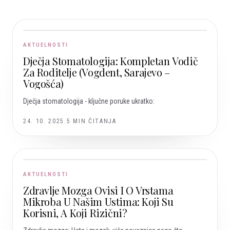
AKTUELNOSTI
Dječja Stomatologija: Kompletan Vodič
Za Roditelje (Vogdent, Sarajevo –
Vogošća)
Dječja stomatologija - ključne poruke ukratko:
24. 10. 2025.
5
MIN ČITANJA
AKTUELNOSTI
Zdravlje Mozga Ovisi I O Vrstama
Mikroba U Našim Ustima: Koji Su
Korisni, A Koji Rizični?