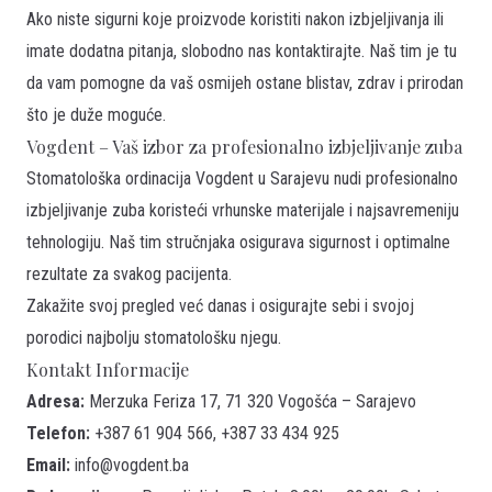
Ako niste sigurni koje proizvode koristiti nakon izbjeljivanja ili
imate dodatna pitanja, slobodno nas kontaktirajte. Naš tim je tu
da vam pomogne da vaš osmijeh ostane blistav, zdrav i prirodan
što je duže moguće.
Vogdent – Vaš izbor za profesionalno izbjeljivanje zuba
Stomatološka ordinacija Vogdent u Sarajevu nudi profesionalno
izbjeljivanje zuba koristeći vrhunske materijale i najsavremeniju
tehnologiju. Naš tim stručnjaka osigurava sigurnost i optimalne
rezultate za svakog pacijenta.
Zakažite
svoj pregled već danas i osigurajte sebi i svojoj
porodici najbolju stomatološku njegu.
Kontakt Informacije
Adresa:
Merzuka Feriza 17, 71 320 Vogošća – Sarajevo
Telefon:
+387 61 904 566, +387 33 434 925
Email:
info@vogdent.ba