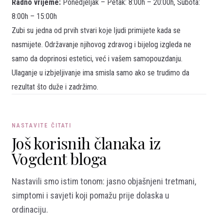
Radno vrijeme:
Ponedjeljak – Petak: 8:00h – 20:00h, Subota:
8:00h – 15:00h
Zubi su jedna od prvih stvari koje ljudi primijete kada se
nasmijete. Održavanje njihovog zdravog i bijelog izgleda ne
samo da doprinosi estetici, već i vašem samopouzdanju.
Ulaganje u izbjeljivanje ima smisla samo ako se trudimo da
rezultat što duže i zadržimo.
NASTAVITE ČITATI
Još korisnih članaka iz
Vogdent bloga
Nastavili smo istim tonom: jasno objašnjeni tretmani,
simptomi i savjeti koji pomažu prije dolaska u
ordinaciju.