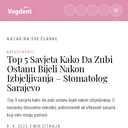
Preskoči na sadržaj
NAZAD NA SVE ČLANKE
AKTUELNOSTI
Top 5 Savjeta Kako Da Zubi
Ostanu Bijeli Nakon
Izbjeljivanja – Stomatolog
Sarajevo
Top 5 savjeta kako da zubi ostanu bijeli nakon izbjeljivanja. U
nastavku donosimo nekoliko jednostavnih ali efikasnih savjeta
koji vam mogu pomoći
8. 4. 2025.
3 MIN ČITANJA