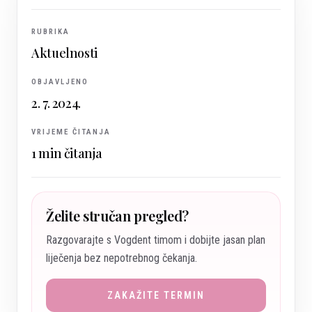
RUBRIKA
Aktuelnosti
OBJAVLJENO
2. 7. 2024.
VRIJEME ČITANJA
1
min čitanja
Želite stručan pregled?
Razgovarajte s Vogdent timom i dobijte jasan plan
liječenja bez nepotrebnog čekanja.
ZAKAŽITE TERMIN