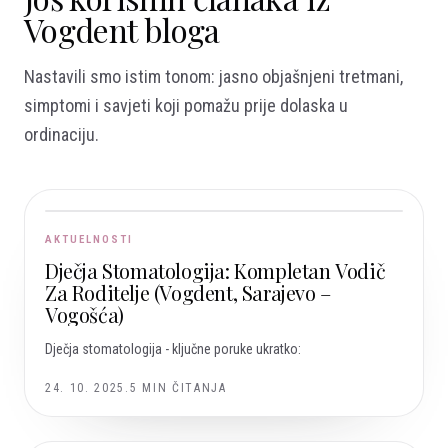
Vogdent bloga
Nastavili smo istim tonom: jasno objašnjeni tretmani,
simptomi i savjeti koji pomažu prije dolaska u
ordinaciju.
AKTUELNOSTI
Dječja Stomatologija: Kompletan Vodič
Za Roditelje (Vogdent, Sarajevo –
Vogošća)
Dječja stomatologija - ključne poruke ukratko:
24. 10. 2025.
5
MIN ČITANJA