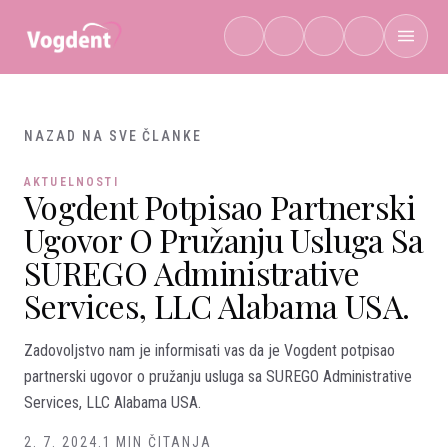
Preskoči na sadržaj
NAZAD NA SVE ČLANKE
AKTUELNOSTI
Vogdent Potpisao Partnerski
Ugovor O Pružanju Usluga Sa
SUREGO Administrative
Services, LLC Alabama USA.
Zadovoljstvo nam je informisati vas da je Vogdent potpisao
partnerski ugovor o pružanju usluga sa SUREGO Administrative
Services, LLC Alabama USA.
2. 7. 2024.
1 MIN ČITANJA