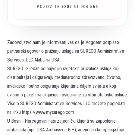
POZOVITE +387 61 904 566
Zadovoljstvo nam je informisati vas da je Vogdent potpisao
partnerski ugovor o pružanju usluga sa SUREGO Administrative
Services, LLC Alabama USA.
SUREGO je jedan od najvećih svjetskih pružalaca usluga koji
distribuiraju i osiguravaju međunarodno zdravstveno, životno,
invalidsko i putno osiguranje klijentima diljem svijeta a koji
ovisno o paketima uključuju i osiguranje za stomatološke usluge.
Više o SUREGO Administrative Services LLC možete pogledati
na linku
https://www.mysurego.com
U Bosni i Hercegovini naši zajednički klijenti su zaposlenici
ambasada (npr. USA Ambassy u BiH), agencija i kompanija (npr.