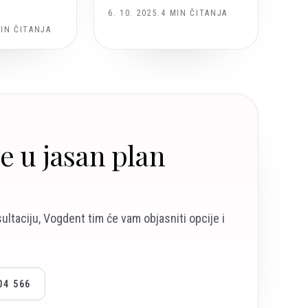
6. 10. 2025.
4
MIN ČITANJA
IN ČITANJA
je u jasan plan
sultaciju, Vogdent tim će vam objasniti opcije i
04 566