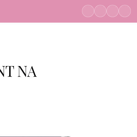
NT NA