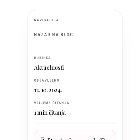
NAVIGACIJA
NAZAD NA BLOG
RUBRIKA
Aktuelnosti
OBJAVLJENO
12. 10. 2024.
VRIJEME ČITANJA
1
min čitanja