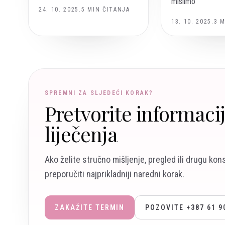
mislimo
24. 10. 2025.
5
MIN ČITANJA
13. 10. 2025.
3
M
SPREMNI ZA SLJEDEĆI KORAK?
Pretvorite informaci
liječenja
Ako želite stručno mišljenje, pregled ili drugu kon
preporučiti najprikladniji naredni korak.
ZAKAŽITE TERMIN
POZOVITE +387 61 9