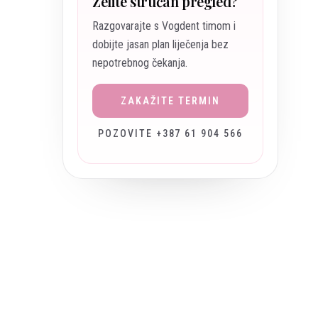
Želite stručan pregled?
Razgovarajte s Vogdent timom i
dobijte jasan plan liječenja bez
nepotrebnog čekanja.
ZAKAŽITE TERMIN
POZOVITE +387 61 904 566