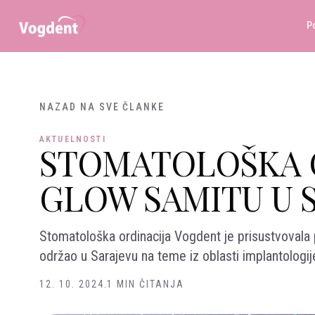
Preskoči na sadržaj
P
NAZAD NA SVE ČLANKE
AKTUELNOSTI
STOMATOLOŠKA 
GLOW SAMITU U 
Stomatološka ordinacija Vogdent je prisustvovala
održao u Sarajevu na teme iz oblasti implantologije 
12. 10. 2024.
1 MIN ČITANJA