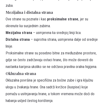
zuba.
Mezijalna i distalna strana
Ove strane su poznate i kao
proksimalne strane
, jer su
okrenute ka susjednim zubima.
Mezijalna strana
– usmjerena ka srednjoj liniji lica.
Distalna strana
– suprotna strana, usmjerena dalje od srednje
linije.
Proksimalne strane su posebno bitne za međuzubne prostore,
gdje se često zadržavaju ostaci hrane, što može dovesti do
nastanka karijesa ukoliko se ne održava pravilna oralna higijena.
Okluzalna strana
Okluzalna površina je specifična za bočne zube i igra ključnu
ulogu u žvakanju hrane. Ona sadrži kvržice (kuspise) koje
pomažu u usitnjavanju hrane, a tokom vremena može doći do
habanja usljed čestog korištenja.