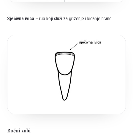
Sječivna ivica
– rub koji služi za grizenje i kidanje hrane.
Bočni zubi