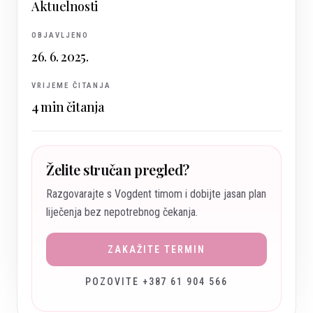
Aktuelnosti
OBJAVLJENO
26. 6. 2025.
VRIJEME ČITANJA
4
min čitanja
Želite stručan pregled?
Razgovarajte s Vogdent timom i dobijte jasan plan
liječenja bez nepotrebnog čekanja.
ZAKAŽITE TERMIN
POZOVITE +387 61 904 566