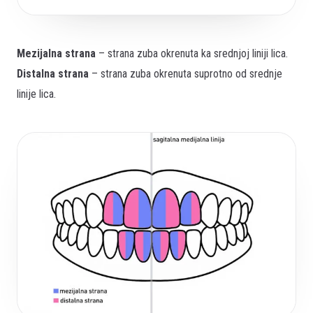
Mezijalna strana
– strana zuba okrenuta ka srednjoj liniji lica.
Distalna strana
– strana zuba okrenuta suprotno od srednje
linije lica.