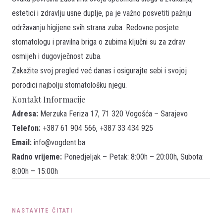
estetici i zdravlju usne duplje, pa je važno posvetiti pažnju
održavanju higijene svih strana zuba. Redovne posjete
stomatologu i pravilna briga o zubima ključni su za zdrav
osmijeh i dugovječnost zuba.
Zakažite
svoj pregled već danas i osigurajte sebi i svojoj
porodici najbolju stomatološku njegu.
Kontakt Informacije
Adresa:
Merzuka Feriza 17, 71 320 Vogošća – Sarajevo
Telefon:
+387 61 904 566, +387 33 434 925
Email:
info@vogdent.ba
Radno vrijeme:
Ponedjeljak – Petak: 8:00h – 20:00h, Subota:
8:00h – 15:00h
NASTAVITE ČITATI