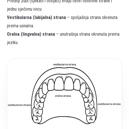
Prednji zubi (sjekači i očnjaci) imaju četiri osnovne strane i
jednu sječivnu ivicu:
Vestibularna (labijalna) strana
– spoljašnja strana okrenuta
prema usnama.
Oralna (lingvalna) strana
– unutrašnja strana okrenuta prema
jeziku.