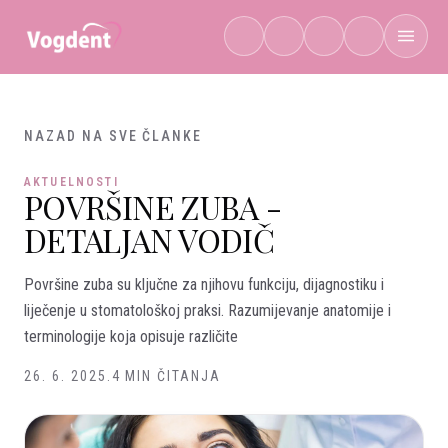
Preskoči na sadržaj
NAZAD NA SVE ČLANKE
AKTUELNOSTI
POVRŠINE ZUBA -
DETALJAN VODIČ
Površine zuba su ključne za njihovu funkciju, dijagnostiku i
liječenje u stomatološkoj praksi. Razumijevanje anatomije i
terminologije koja opisuje različite
26. 6. 2025.
4 MIN ČITANJA