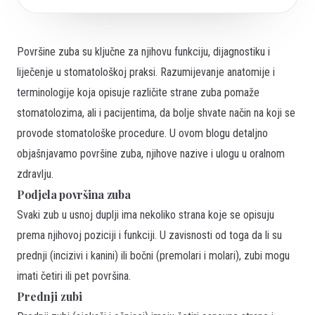
Površine zuba su ključne za njihovu funkciju, dijagnostiku i
liječenje u stomatološkoj praksi. Razumijevanje anatomije i
terminologije koja opisuje različite strane zuba pomaže
stomatolozima, ali i pacijentima, da bolje shvate način na koji se
provode stomatološke procedure. U ovom blogu detaljno
objašnjavamo površine zuba, njihove nazive i ulogu u oralnom
zdravlju.
Podjela površina zuba
Svaki zub u usnoj duplji ima nekoliko strana koje se opisuju
prema njihovoj poziciji i funkciji. U zavisnosti od toga da li su
prednji (incizivi i kanini) ili bočni (premolari i molari), zubi mogu
imati četiri ili pet površina.
Prednji zubi