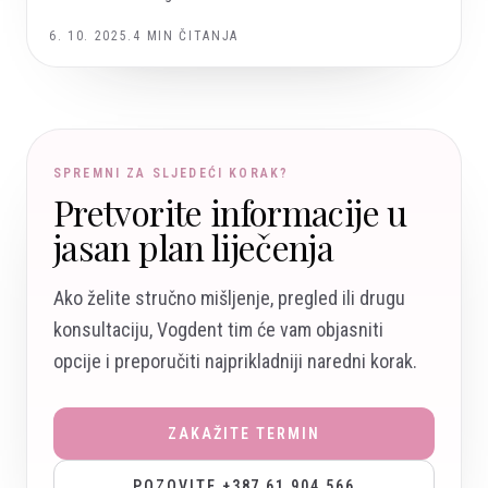
6. 10. 2025.
4
MIN ČITANJA
SPREMNI ZA SLJEDEĆI KORAK?
Pretvorite informacije u
jasan plan liječenja
Ako želite stručno mišljenje, pregled ili drugu
konsultaciju, Vogdent tim će vam objasniti
opcije i preporučiti najprikladniji naredni korak.
ZAKAŽITE TERMIN
POZOVITE +387 61 904 566