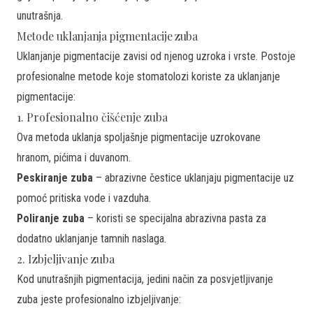
unutrašnja.
Metode uklanjanja pigmentacije zuba
Uklanjanje pigmentacije zavisi od njenog uzroka i vrste. Postoje
profesionalne metode koje stomatolozi koriste za uklanjanje
pigmentacije:
1. Profesionalno čišćenje zuba
Ova metoda uklanja spoljašnje pigmentacije uzrokovane
hranom, pićima i duvanom.
Peskiranje zuba
– abrazivne čestice uklanjaju pigmentacije uz
pomoć pritiska vode i vazduha.
Poliranje zuba
– koristi se specijalna abrazivna pasta za
dodatno uklanjanje tamnih naslaga.
2. Izbjeljivanje zuba
Kod unutrašnjih pigmentacija, jedini način za posvjetljivanje
zuba jeste profesionalno izbjeljivanje: