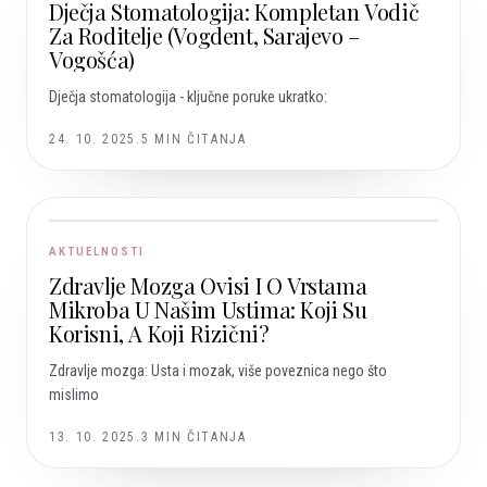
Dječja Stomatologija: Kompletan Vodič
Za Roditelje (Vogdent, Sarajevo –
Vogošća)
Dječja stomatologija - ključne poruke ukratko:
24. 10. 2025.
5
MIN ČITANJA
AKTUELNOSTI
Zdravlje Mozga Ovisi I O Vrstama
Mikroba U Našim Ustima: Koji Su
Korisni, A Koji Rizični?
Zdravlje mozga: Usta i mozak, više poveznica nego što
mislimo
13. 10. 2025.
3
MIN ČITANJA