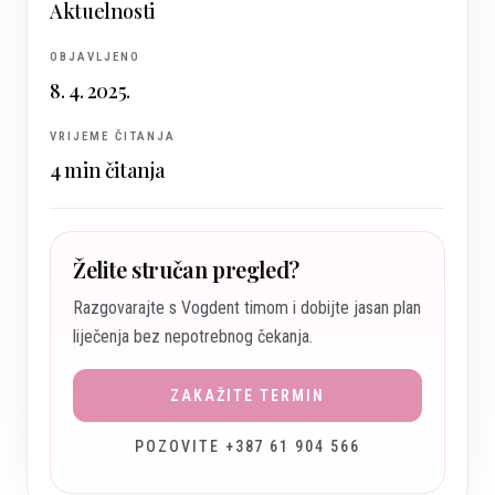
Aktuelnosti
OBJAVLJENO
8. 4. 2025.
VRIJEME ČITANJA
4
min čitanja
Želite stručan pregled?
Razgovarajte s Vogdent timom i dobijte jasan plan
liječenja bez nepotrebnog čekanja.
ZAKAŽITE TERMIN
POZOVITE +387 61 904 566