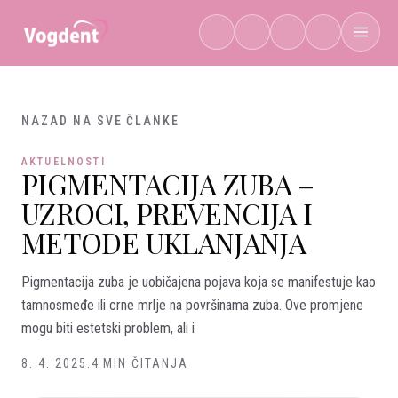
Preskoči na sadržaj
NAZAD NA SVE ČLANKE
AKTUELNOSTI
PIGMENTACIJA ZUBA –
UZROCI, PREVENCIJA I
METODE UKLANJANJA
Pigmentacija zuba je uobičajena pojava koja se manifestuje kao
tamnosmeđe ili crne mrlje na površinama zuba. Ove promjene
mogu biti estetski problem, ali i
8. 4. 2025.
4 MIN ČITANJA