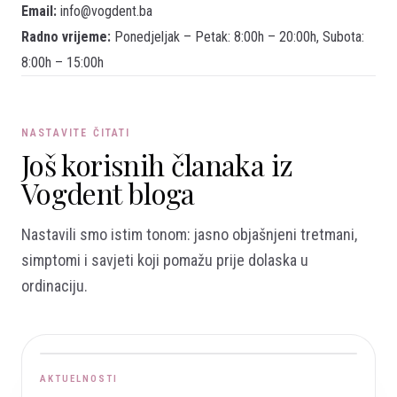
Email:
info@vogdent.ba
Radno vrijeme:
Ponedjeljak – Petak: 8:00h – 20:00h, Subota:
8:00h – 15:00h
NASTAVITE ČITATI
Još korisnih članaka iz
Vogdent bloga
Nastavili smo istim tonom: jasno objašnjeni tretmani,
simptomi i savjeti koji pomažu prije dolaska u
ordinaciju.
AKTUELNOSTI