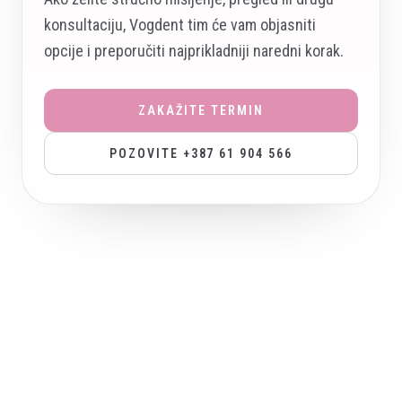
konsultaciju, Vogdent tim će vam objasniti
opcije i preporučiti najprikladniji naredni korak.
ZAKAŽITE TERMIN
POZOVITE +387 61 904 566