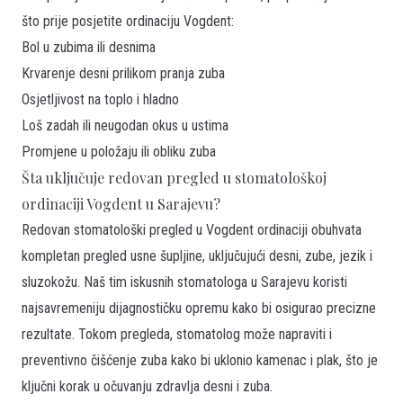
što prije posjetite ordinaciju Vogdent:
Bol u zubima ili desnima
Krvarenje desni prilikom pranja zuba
Osjetljivost na toplo i hladno
Loš zadah ili neugodan okus u ustima
Promjene u položaju ili obliku zuba
Šta uključuje redovan pregled u stomatološkoj
ordinaciji Vogdent u Sarajevu?
Redovan stomatološki pregled u Vogdent ordinaciji obuhvata
kompletan pregled usne šupljine, uključujući desni, zube, jezik i
sluzokožu. Naš tim iskusnih stomatologa u Sarajevu koristi
najsavremeniju dijagnostičku opremu kako bi osigurao precizne
rezultate. Tokom pregleda, stomatolog može napraviti i
preventivno čišćenje zuba kako bi uklonio kamenac i plak, što je
ključni korak u očuvanju zdravlja desni i zuba.