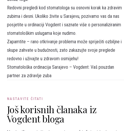
Redovni pregledi kod stomatologa su osnovni korak ka zdravim
zubima i desni. Ukoliko živite u Sarajevu, pozivamo vas da nas
posjetite u ordinaciji Vogdent i saznate više o personaliziranim
stomatološkim uslugama koje nudimo.
Zapamtite – rano otkrivanje problema može spriječiti ozbiljne i
skupe zahvate u budućnosti, zato zakazujte svoje preglede
redovno i uživajte u zdravom osmijehu!
Stomatološka ordinacija Sarajevo – Vogdent: Vaš pouzdan
partner za zdravlje zuba
NASTAVITE ČITATI
Još korisnih članaka iz
Vogdent bloga