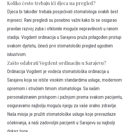
Koliko često trebaju ići djeca na pregled?
Djeca bi također trebala posjećivati stomatologa svakih šest
mjeseci. Rani pregledi su posebno važni kako bi se osigurao
pravilan razvoj zuba i otklonile moguće nepravilnosti u ranom
stadiju. Vogdent ordinacija u Sarajevu pruža prilagođen pristup
svakom djetetu, čineći prvi stomatološki pregled ugodnim
iskustvom.
Zašto odabrati Vogdent ordinaciju u Sarajevu?
Ordinacija Vogdent je vodeća stomatološka ordinacija u
Sarajevu koja se ističe visokim standardima usluge, modernom
opremom i stručnim timom stomatologa. Sa našim
personaliziranim pristupom i pažnjom prema svakom pacijentu,
osiguravamo najbolju moguću njegu za vaše oralno zdravlje.
Naša misija je pružiti stomatološke usluge koje prevazilaze
očekivanja, a naši zadovoljni pacijenti u Sarajevu su najbolji
dokaz toga.