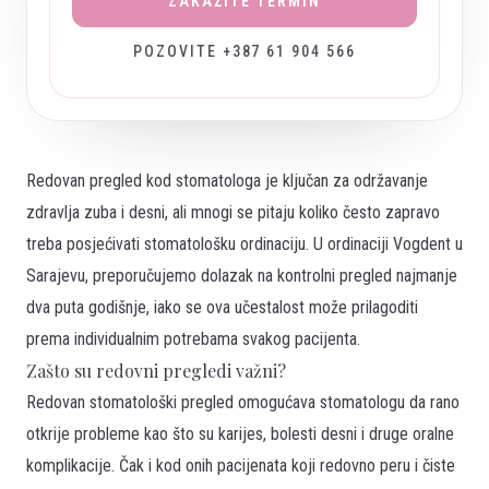
ZAKAŽITE TERMIN
POZOVITE +387 61 904 566
Redovan pregled kod stomatologa je ključan za održavanje
zdravlja zuba i desni, ali mnogi se pitaju koliko često zapravo
treba posjećivati stomatološku ordinaciju. U ordinaciji Vogdent u
Sarajevu, preporučujemo dolazak na kontrolni pregled najmanje
dva puta godišnje, iako se ova učestalost može prilagoditi
prema individualnim potrebama svakog pacijenta.
Zašto su redovni pregledi važni?
Redovan stomatološki pregled omogućava stomatologu da rano
otkrije probleme kao što su karijes, bolesti desni i druge oralne
komplikacije. Čak i kod onih pacijenata koji redovno peru i čiste