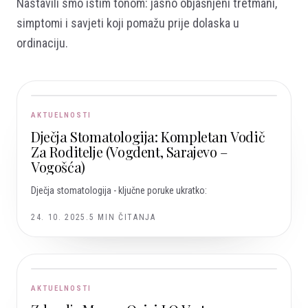
Nastavili smo istim tonom: jasno objašnjeni tretmani,
simptomi i savjeti koji pomažu prije dolaska u
ordinaciju.
AKTUELNOSTI
Dječja Stomatologija: Kompletan Vodič
Za Roditelje (Vogdent, Sarajevo –
Vogošća)
Dječja stomatologija - ključne poruke ukratko:
24. 10. 2025.
5
MIN ČITANJA
AKTUELNOSTI