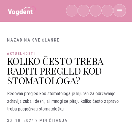
Preskoči na sadržaj
NAZAD NA SVE ČLANKE
AKTUELNOSTI
KOLIKO ČESTO TREBA
RADITI PREGLED KOD
STOMATOLOGA?
Redovan pregled kod stomatologa je ključan za održavanje
zdravlja zuba i desni, ali mnogi se pitaju koliko često zapravo
treba posjećivati stomatološku
30. 10. 2024.
3 MIN ČITANJA