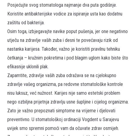
Posjećujte svog stomatologa najmanje dva puta godišnje.
Koristite antibakterijske vodice za ispiranje usta kao dodatnu
zaštitu od bakterija.
Osim toga, izbjegavajte navike poput pušenja, jer one negativno
utječu na zdravlje vaših zuba i desni te povećavaju rizik od
nastanka karijesa. Također, važno je koristiti pravilnu tehniku
četkanja – kružnim pokretima i pod blagim uglom kako biste što
efikasnije uklonili plak.
Zapamtite, zdravlje vaših zuba odražava se na cjelokupno
zdravlje vašeg organizma, pa redovne stomatološke kontrole
nisu luksuz, već nužnost. Karijes nije samo estetski problem
nego ozbiljna prijetnja zdravlju usne šupljine i cijelog organizma.
Zato je važno prepoznati simptome na vrijeme i djelovati
preventivno. U stomatološkoj ordinaciji Vogdent u Sarajevu
uvijek smo spremni pomoći vam da očuvate zdrav osmijeh.