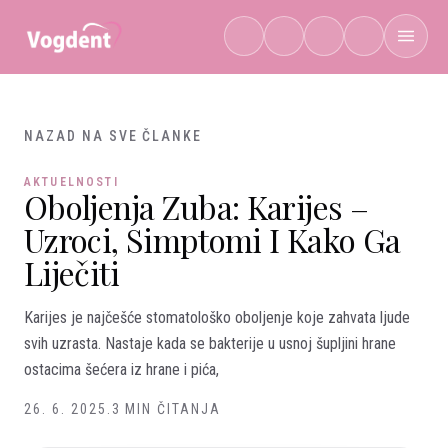
Preskoči na sadržaj
NAZAD NA SVE ČLANKE
AKTUELNOSTI
Oboljenja Zuba: Karijes –
Uzroci, Simptomi I Kako Ga
Liječiti
Karijes je najčešće stomatološko oboljenje koje zahvata ljude
svih uzrasta. Nastaje kada se bakterije u usnoj šupljini hrane
ostacima šećera iz hrane i pića,
26. 6. 2025.
3 MIN ČITANJA