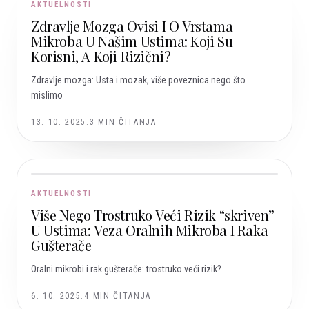
AKTUELNOSTI
Zdravlje Mozga Ovisi I O Vrstama
Mikroba U Našim Ustima: Koji Su
Korisni, A Koji Rizični?
Zdravlje mozga: Usta i mozak, više poveznica nego što
mislimo
13. 10. 2025.
3
MIN ČITANJA
AKTUELNOSTI
Više Nego Trostruko Veći Rizik “skriven”
U Ustima: Veza Oralnih Mikroba I Raka
Gušterače
Oralni mikrobi i rak gušterače: trostruko veći rizik?
6. 10. 2025.
4
MIN ČITANJA