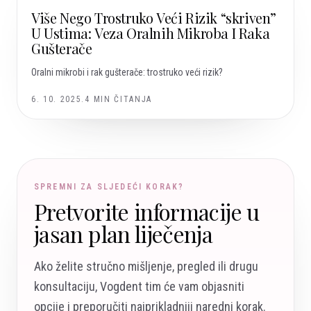
Više Nego Trostruko Veći Rizik “skriven”
U Ustima: Veza Oralnih Mikroba I Raka
Gušterače
Oralni mikrobi i rak gušterače: trostruko veći rizik?
6. 10. 2025.
4
MIN ČITANJA
SPREMNI ZA SLJEDEĆI KORAK?
Pretvorite informacije u
jasan plan liječenja
Ako želite stručno mišljenje, pregled ili drugu
konsultaciju, Vogdent tim će vam objasniti
opcije i preporučiti najprikladniji naredni korak.