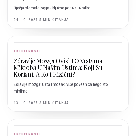
Dječja stomatologija - ključne poruke ukratko:
24. 10. 2025.
5
MIN ČITANJA
AKTUELNOSTI
Zdravlje Mozga Ovisi I O Vrstama
Mikroba U Našim Ustima: Koji Su
Korisni, A Koji Rizični?
Zdravlje mozga: Usta i mozak, više poveznica nego što
mislimo
13. 10. 2025.
3
MIN ČITANJA
AKTUELNOSTI