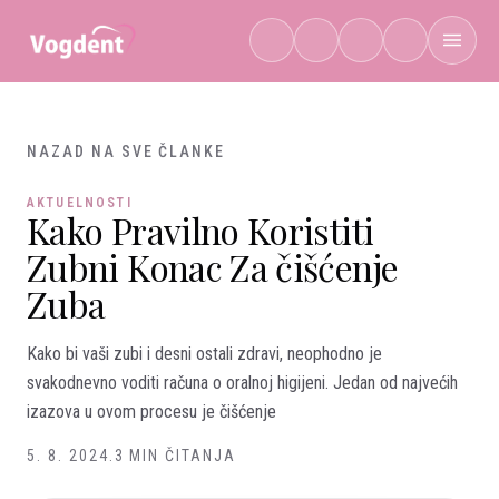
Preskoči na sadržaj
NAZAD NA SVE ČLANKE
AKTUELNOSTI
Kako Pravilno Koristiti
Zubni Konac Za čišćenje
Zuba
Kako bi vaši zubi i desni ostali zdravi, neophodno je
svakodnevno voditi računa o oralnoj higijeni. Jedan od najvećih
izazova u ovom procesu je čišćenje
5. 8. 2024.
3 MIN ČITANJA