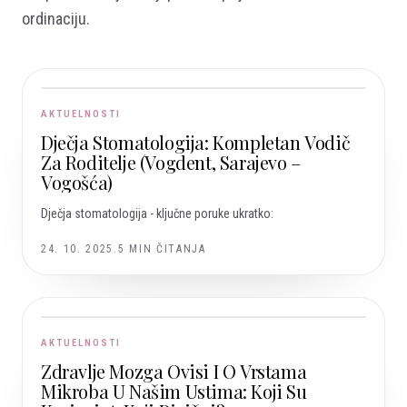
ordinaciju.
AKTUELNOSTI
Dječja Stomatologija: Kompletan Vodič
Za Roditelje (Vogdent, Sarajevo –
Vogošća)
Dječja stomatologija - ključne poruke ukratko:
24. 10. 2025.
5
MIN ČITANJA
AKTUELNOSTI
Zdravlje Mozga Ovisi I O Vrstama
Mikroba U Našim Ustima: Koji Su