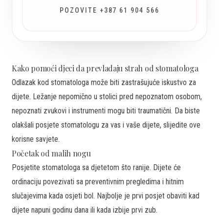
POZOVITE +387 61 904 566
Kako pomoći djeci da prevladaju strah od stomatologa
Odlazak kod stomatologa može biti zastrašujuće iskustvo za
dijete. Ležanje nepomično u stolici pred nepoznatom osobom,
nepoznati zvukovi i instrumenti mogu biti traumatični. Da biste
olakšali posjete stomatologu za vas i vaše dijete, slijedite ove
korisne savjete.
Početak od malih nogu
Posjetite stomatologa sa djetetom što ranije. Dijete će
ordinaciju povezivati sa preventivnim pregledima i hitnim
slučajevima kada osjeti bol. Najbolje je prvi posjet obaviti kad
dijete napuni godinu dana ili kada izbije prvi zub.