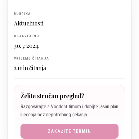
RUBRIKA
Aktuelnosti
OBJAVLJENO
30. 7. 2024.
VRIJEME ČITANJA
2
min čitanja
Želite stručan pregled?
Razgovarajte s Vogdent timom i dobijte jasan plan
liječenja bez nepotrebnog čekanja.
ZAKAŽITE TERMIN