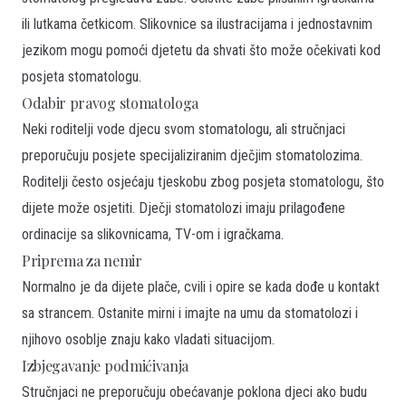
ili lutkama četkicom. Slikovnice sa ilustracijama i jednostavnim
jezikom mogu pomoći djetetu da shvati što može očekivati kod
posjeta stomatologu.
Odabir pravog stomatologa
Neki roditelji vode djecu svom stomatologu, ali stručnjaci
preporučuju posjete specijaliziranim dječjim stomatolozima.
Roditelji često osjećaju tjeskobu zbog posjeta stomatologu, što
dijete može osjetiti. Dječji stomatolozi imaju prilagođene
ordinacije sa slikovnicama, TV-om i igračkama.
Priprema za nemir
Normalno je da dijete plače, cvili i opire se kada dođe u kontakt
sa strancem. Ostanite mirni i imajte na umu da stomatolozi i
njihovo osoblje znaju kako vladati situacijom.
Izbjegavanje podmićivanja
Stručnjaci ne preporučuju obećavanje poklona djeci ako budu