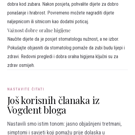
dobra kod zubara. Nakon posjeta, pohvalite dijete za dobro
ponašanje i hrabrost. Povremeno možete nagraditi dijete
naljepnicom ili sitnicom kao dodatni poticaj.
Važnost dobre oralne higijene
Naučite dijete da je posjet stomatologu nužnost, a ne izbor.
Pokušajte objasniti da stomatolog pomaže da zubi budu lijepi i
zdravi. Redovni pregledi i dobra oralna higijena ključni su za
zdrav osmijeh.
NASTAVITE ČITATI
Još korisnih članaka iz
Vogdent bloga
Nastavili smo istim tonom: jasno objašnjeni tretmani,
simptomi i savjeti koji pomažu prije dolaska u