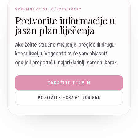
SPREMNI ZA SLJEDEĆI KORAK?
Pretvorite informacije u
jasan plan liječenja
Ako želite stručno mišljenje, pregled ili drugu
konsultaciju, Vogdent tim će vam objasniti
opcije i preporučiti najprikladniji naredni korak.
ZAKAŽITE TERMIN
POZOVITE +387 61 904 566