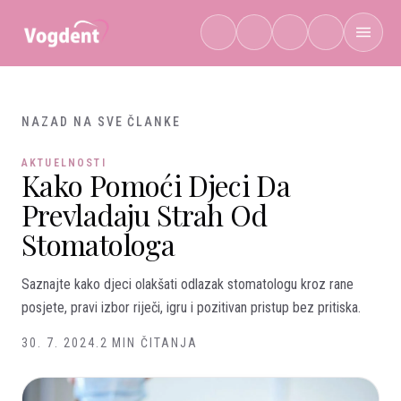
Preskoči na sadržaj
NAZAD NA SVE ČLANKE
AKTUELNOSTI
Kako Pomoći Djeci Da
Prevladaju Strah Od
Stomatologa
Saznajte kako djeci olakšati odlazak stomatologu kroz rane
posjete, pravi izbor riječi, igru i pozitivan pristup bez pritiska.
30. 7. 2024.
2 MIN ČITANJA