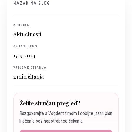
NAZAD NA BLOG
RUBRIKA
Aktuelnosti
OBJAVLJENO
17. 9. 2024.
VRIJEME ČITANJA
2
min čitanja
Želite stručan pregled?
Razgovarajte s Vogdent timom i dobijte jasan plan
liječenja bez nepotrebnog čekanja.