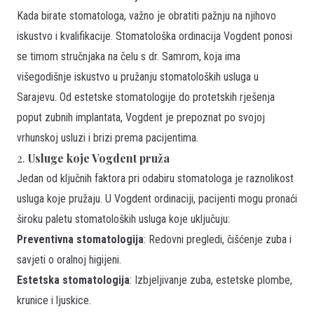
Kada birate stomatologa, važno je obratiti pažnju na njihovo
iskustvo i kvalifikacije. Stomatološka ordinacija Vogdent ponosi
se timom stručnjaka na čelu s dr. Samrom, koja ima
višegodišnje iskustvo u pružanju stomatoloških usluga u
Sarajevu. Od estetske stomatologije do protetskih rješenja
poput zubnih implantata, Vogdent je prepoznat po svojoj
vrhunskoj usluzi i brizi prema pacijentima.
2.
Usluge koje Vogdent pruža
Jedan od ključnih faktora pri odabiru stomatologa je raznolikost
usluga koje pružaju. U Vogdent ordinaciji, pacijenti mogu pronaći
široku paletu stomatoloških usluga koje uključuju:
Preventivna stomatologija
: Redovni pregledi, čišćenje zuba i
savjeti o oralnoj higijeni.
Estetska stomatologija
: Izbjeljivanje zuba, estetske plombe,
krunice i ljuskice.