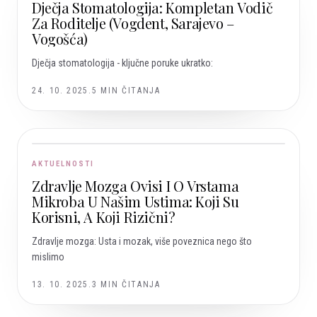
Dječja Stomatologija: Kompletan Vodič
Za Roditelje (Vogdent, Sarajevo –
Vogošća)
Dječja stomatologija - ključne poruke ukratko:
24. 10. 2025.
5
MIN ČITANJA
AKTUELNOSTI
Zdravlje Mozga Ovisi I O Vrstama
Mikroba U Našim Ustima: Koji Su
Korisni, A Koji Rizični?
Zdravlje mozga: Usta i mozak, više poveznica nego što
mislimo
13. 10. 2025.
3
MIN ČITANJA