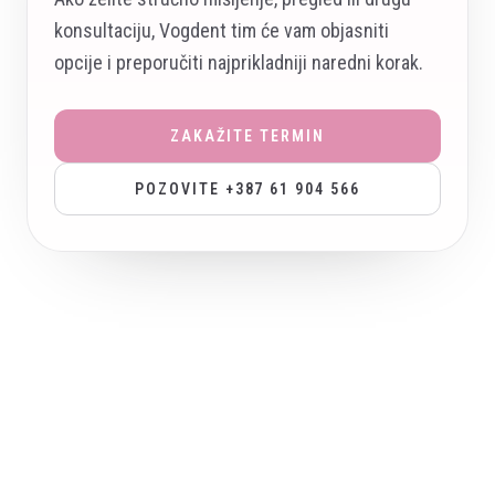
konsultaciju, Vogdent tim će vam objasniti
opcije i preporučiti najprikladniji naredni korak.
ZAKAŽITE TERMIN
POZOVITE +387 61 904 566