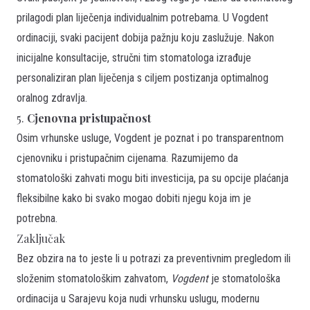
prilagodi plan liječenja individualnim potrebama. U Vogdent
ordinaciji, svaki pacijent dobija pažnju koju zaslužuje. Nakon
inicijalne konsultacije, stručni tim stomatologa izrađuje
personaliziran plan liječenja s ciljem postizanja optimalnog
oralnog zdravlja.
5.
Cjenovna pristupačnost
Osim vrhunske usluge, Vogdent je poznat i po transparentnom
cjenovniku i pristupačnim cijenama. Razumijemo da
stomatološki zahvati mogu biti investicija, pa su opcije plaćanja
fleksibilne kako bi svako mogao dobiti njegu koja im je
potrebna.
Zaključak
Bez obzira na to jeste li u potrazi za preventivnim pregledom ili
složenim stomatološkim zahvatom,
Vogdent
je stomatološka
ordinacija u Sarajevu koja nudi vrhunsku uslugu, modernu