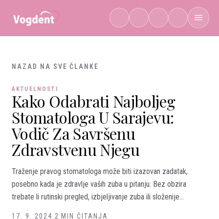
Preskoči na sadržaj
NAZAD NA SVE ČLANKE
AKTUELNOSTI
Kako Odabrati Najboljeg
Stomatologa U Sarajevu:
Vodič Za Savršenu
Zdravstvenu Njegu
Traženje pravog stomatologa može biti izazovan zadatak,
posebno kada je zdravlje vaših zuba u pitanju. Bez obzira
trebate li rutinski pregled, izbjeljivanje zuba ili složenije...
17. 9. 2024.
2 MIN ČITANJA