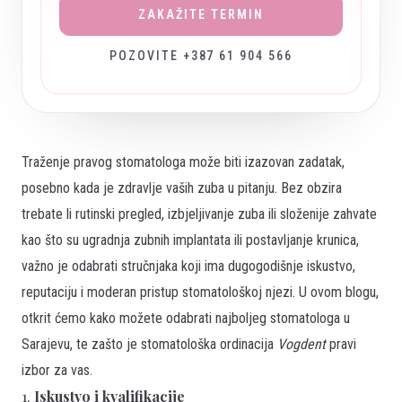
ZAKAŽITE TERMIN
POZOVITE +387 61 904 566
Traženje pravog stomatologa može biti izazovan zadatak,
posebno kada je zdravlje vaših zuba u pitanju. Bez obzira
trebate li rutinski pregled, izbjeljivanje zuba ili složenije zahvate
kao što su ugradnja zubnih implantata ili postavljanje krunica,
važno je odabrati stručnjaka koji ima dugogodišnje iskustvo,
reputaciju i moderan pristup stomatološkoj njezi. U ovom blogu,
otkrit ćemo kako možete odabrati najboljeg stomatologa u
Sarajevu, te zašto je stomatološka ordinacija
Vogdent
pravi
izbor za vas.
1.
Iskustvo i kvalifikacije