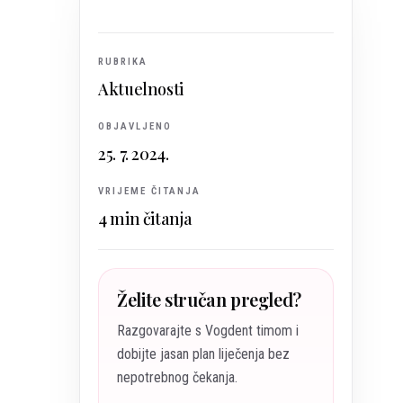
RUBRIKA
Aktuelnosti
OBJAVLJENO
25. 7. 2024.
VRIJEME ČITANJA
4
min čitanja
Želite stručan pregled?
Razgovarajte s Vogdent timom i
dobijte jasan plan liječenja bez
nepotrebnog čekanja.