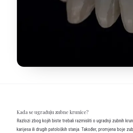
Kada se ugrađuju zubne krunice?
Razlozi zbog kojih biste trebali razmisliti o ugradnji zubnih kr
karijesa ili drugih patoloških stanja. Također, promjena boje z