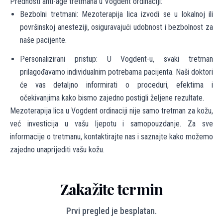
Prednosti anti-age tretmana u Vogdent ordinaciji:
Bezbolni tretmani: Mezoterapija lica izvodi se u lokalnoj ili
površinskoj anesteziji, osiguravajući udobnost i bezbolnost za
naše pacijente.
Personalizirani pristup: U Vogdent-u, svaki tretman
prilagođavamo individualnim potrebama pacijenta. Naši doktori
će vas detaljno informirati o proceduri, efektima i
očekivanjima kako bismo zajedno postigli željene rezultate.
Mezoterapija lica u Vogdent ordinaciji nije samo tretman za kožu,
već investicija u vašu ljepotu i samopouzdanje. Za sve
informacije o tretmanu, kontaktirajte nas i saznajte kako možemo
zajedno unaprijediti vašu kožu.
Zakažite termin
Prvi pregled je besplatan.