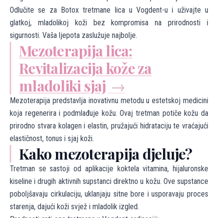
Odlučite se za Botox tretmane lica u Vogdent-u i uživajte u
glatkoj, mladolikoj koži bez kompromisa na prirodnosti i
sigurnosti. Vaša ljepota zaslužuje najbolje.
Mezoterapija lica:
Revitalizacija kože za
mladoliki sjaj
Mezoterapija predstavlja inovativnu metodu u estetskoj medicini
koja regenerira i podmlađuje kožu. Ovaj tretman potiče kožu da
prirodno stvara kolagen i elastin, pružajući hidrataciju te vraćajući
elastičnost, tonus i sjaj koži.
Kako mezoterapija djeluje?
Tretman se sastoji od aplikacije koktela vitamina, hijaluronske
kiseline i drugih aktivnih supstanci direktno u kožu. Ove supstance
poboljšavaju cirkulaciju, uklanjaju sitne bore i usporavaju proces
starenja, dajući koži svjež i mladolik izgled.