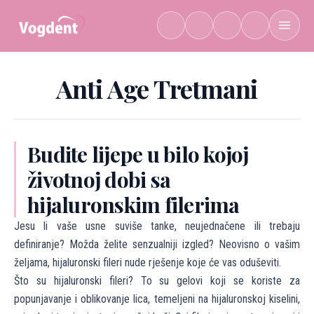
Preskoči na sadržaj
Anti Age Tretmani
Budite lijepe u bilo kojoj
životnoj dobi sa
hijaluronskim filerima
Jesu li vaše usne suviše tanke, neujednačene ili trebaju
definiranje? Možda želite senzualniji izgled? Neovisno o vašim
željama, hijaluronski fileri nude rješenje koje će vas oduševiti.
Što su hijaluronski fileri? To su gelovi koji se koriste za
popunjavanje i oblikovanje lica, temeljeni na hijaluronskoj kiselini,