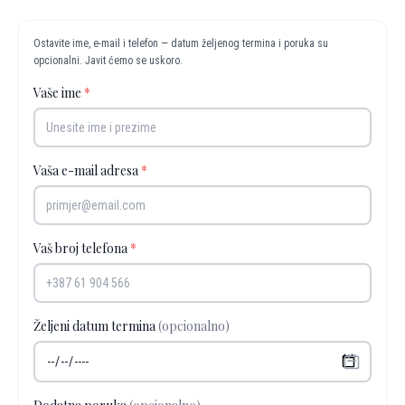
Ostavite ime, e-mail i telefon — datum željenog termina i poruka su
opcionalni. Javit ćemo se uskoro.
Vaše ime
*
Vaša e-mail adresa
*
Vaš broj telefona
*
Željeni datum termina
(opcionalno)