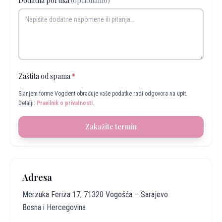
Dodatna poruka
(opcionalno)
Zaštita od spama
*
Slanjem forme Vogdent obrađuje vaše podatke radi odgovora na upit.
Detalji:
Pravilnik o privatnosti
.
Zakažite termin
Adresa
Merzuka Feriza 17, 71320 Vogošća – Sarajevo
Bosna i Hercegovina