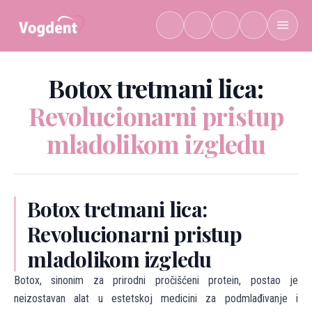
Preskoči na sadržaj
Botox tretmani lica:
Revolucionarni pristup
mladolikom izgledu
Botox tretmani lica:
Revolucionarni pristup
mladolikom izgledu
Botox, sinonim za prirodni pročišćeni protein, postao je
neizostavan alat u estetskoj medicini za podmlađivanje i