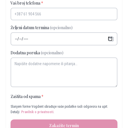
Vaš broj telefona
*
Željeni datum termina
(opcionalno)
Dodatna poruka
(opcionalno)
Zaštita od spama
*
Slanjem forme Vogdent obrađuje vaše podatke radi odgovora na upit.
Detalji:
Pravilnik o privatnosti
.
Zakažite termin